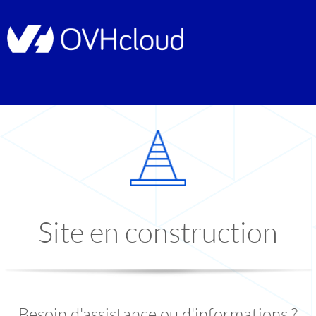
Site en construction
Besoin d'assistance ou d'informations ?